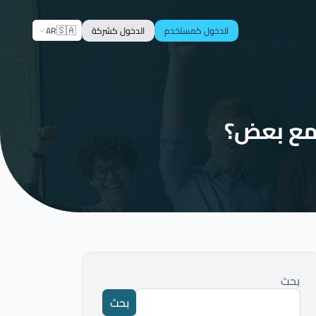
🇸🇦
AR
الدخول كمستخدم
الدخول كشركة
 مع بعض؟
بحث
بحث