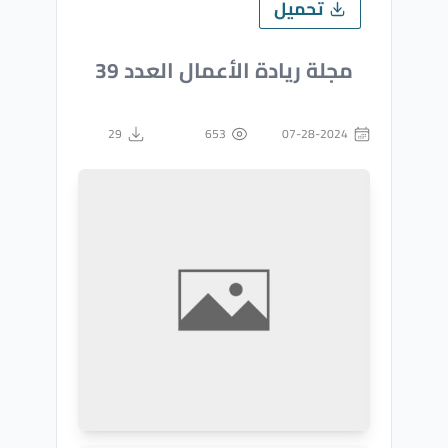
تحميل
مجلة ريادة الأعمال العدد 39
29
653
07-28-2024