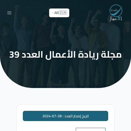
🇸🇦
AR
مجلة ريادة الأعمال العدد 39
تاريخ إصدار العدد : 28-07-2024