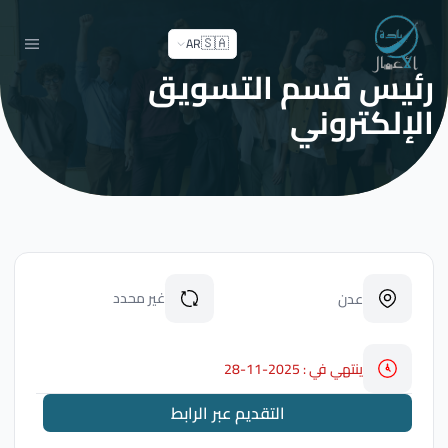
🇸🇦
AR
رئيس قسم التسويق
الإلكتروني
غير محدد
عدن
ينتهي في : 2025-11-28
التقديم عبر الرابط