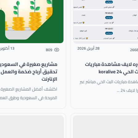
28 أبريل 2026
13 أكتوبر 2025
809
266
ه لايف مشاهدة مباريات
مشاريع صغيرة في السعودي
لحي koralive 24
تحقيق أرباح ضخمة والعمل ع
الإنترنت
هدة مباريات البث الحي مباشر عبر
اكتشف أفضل المشاريع الصغيرة
لايف 24 ...
المربحة في السعودية وطرق العم
عبر الإنترنت لتحقيق أرباح حقيقية.
نصائح عملية واستراتيجيات تسويق
رقمية لنجاح سريع ومستدام ...