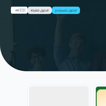
🇸🇦
AR
الدخول كمستخدم
الدخول كشركة